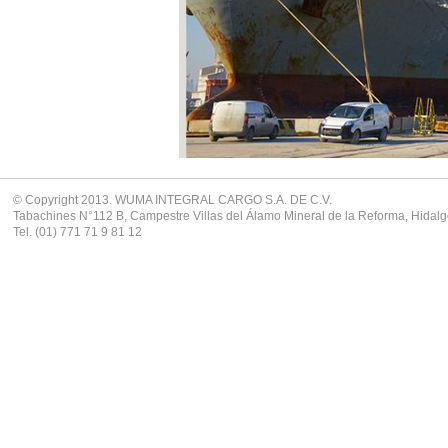
© Copyright 2013. WUMA INTEGRAL CARGO S.A. DE C.V.
Tabachines N°112 B, Campestre Villas del Álamo Mineral de la Reforma, Hidalg
Tel. (01) 771 71 9 81 12